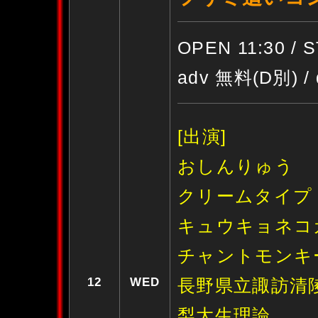
OPEN 11:30 / 
adv 無料(D別) /
[出演]
おしんりゅう
クリームタイプ
キュウキョネコ
チャントモンキ
12
WED
長野県立諏訪清
梨大生理論