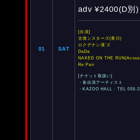
adv ¥2400(D別)
[出演]
古墳シスターズ(香川)
ロクデナシ漢’ズ
01
SAT
DaDa
NAKED ON THE RUN(Acousti
Re:Pair
[チケット取扱い]
・各出演アーティスト
・KAZOO HALL : TEL 055-2