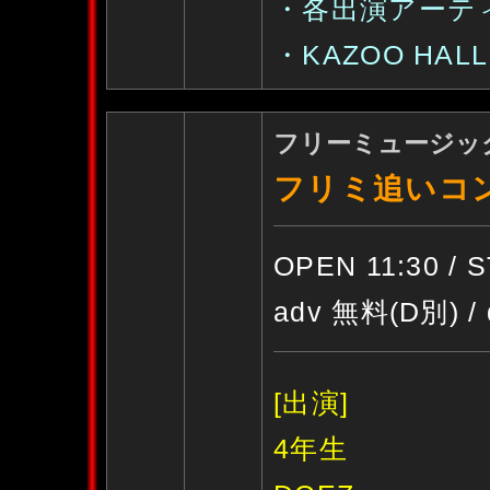
・各出演アーテ
・KAZOO HALL :
フリーミュージックp
フリミ追いコン2
OPEN 11:30 / 
adv 無料(D別) /
[出演]
4年生