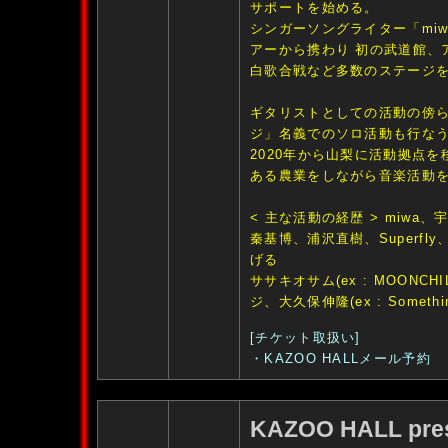
サポートを始める。
シンガーソングライター「miw
アーから携わり 初の武道館、
白歌合戦など多数のステージを
ギタリストとしての活動の傍ら
ジ」名義でのソロ活動も行な
2020年から山梨に活動拠点を
ある農業をしながら音楽活動
< 主な活動の経歴 > miwa、
秦基博、浦沢直樹、Superfl
げる
ササキオサム(ex : MOONCH
ジ、大久保伸隆(ex : Somethin
[チケット取扱い]
・KAZOO HALLメール予約
KAZOO HALL pre