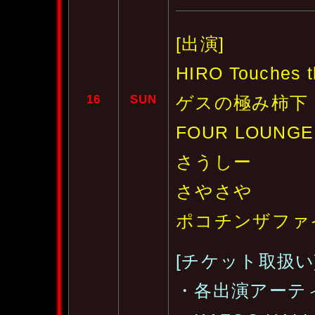
[出演]
HIRO Touches t
16
SUN
ゲスの極み柿下
FOUR LOUNGE
さうしー
さやさや
ポコチンザファ
[チケット取扱い
・各出演アーテ