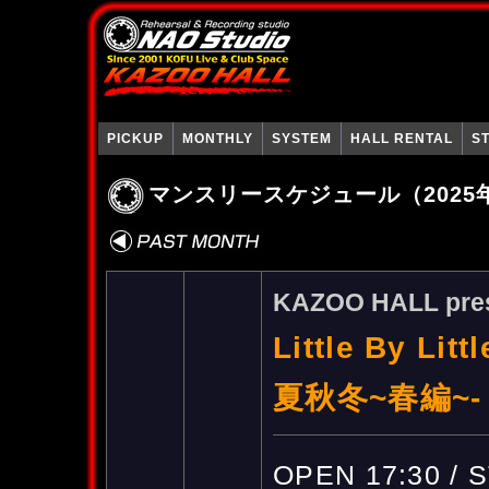
PICKUP
MONTHLY
SYSTEM
HALL RENTAL
S
マンスリースケジュール（2025
KAZOO HALL pre
Little By L
夏秋冬~春編~-
OPEN 17:30 / 