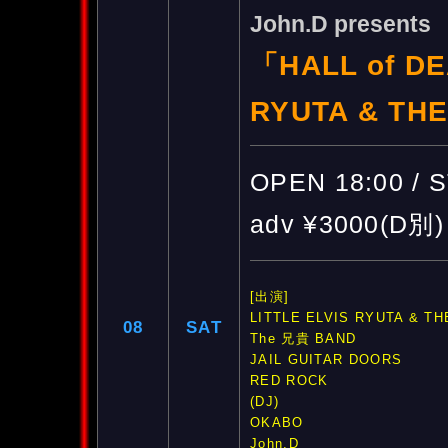
John.D presents
「HALL of DE
RYUTA & THE 
OPEN 18:00 / 
adv ¥3000(D別) 
[出演]
LITTLE ELVIS RYUTA & TH
08
SAT
The 兄貴 BAND
JAIL GUITAR DOORS
RED ROCK
(DJ)
OKABO
John.D