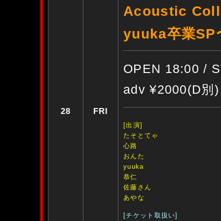
Acoustic C
yuuka卒業SP
OPEN 18:00 / 
adv ¥2000(D別)
28
FRI
[出演]
たそとてゃ
心路
おんた
yuuka
恭仁
佐藤さん
あやな
[チケット取扱い]