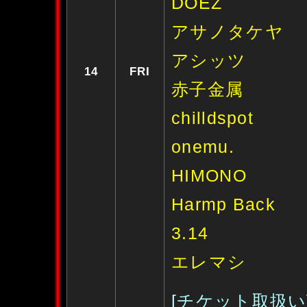
DOEZ
アサノタケヤ
アシッツ
14
FRI
赤子金属
chilldspot
onemu.
HIMONO
Harmp Back
3.14
エレマシ
[チケット取扱い