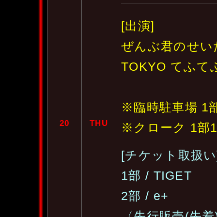
[出演]
ぜんぶ君のせい
TOKYO てふて
※臨時駐車場 1部12
20
THU
※クローク 1部12:
[チケット取扱い
1部 / TIGET
2部 / e+
〈先行販売(先着