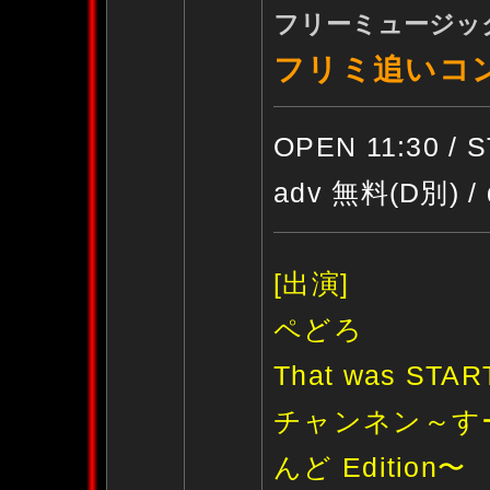
フリーミュージックp
フリミ追いコン2
OPEN 11:30 / 
adv 無料(D別) /
[出演]
ペどろ
That was STAR
チャンネン～す
んど Edition〜