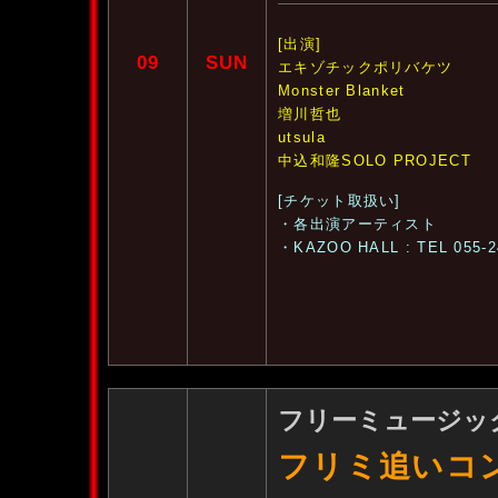
[出演]
09
SUN
エキゾチックポリバケツ
Monster Blanket
増川哲也
utsula
中込和隆SOLO PROJECT
[チケット取扱い]
・各出演アーティスト
・KAZOO HALL : TEL 055-2
フリーミュージックp
フリミ追いコン2