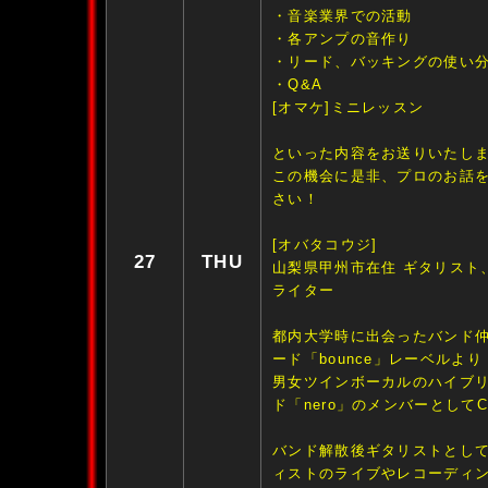
・音楽業界での活動
・各アンプの音作り
・リード、バッキングの使い
・Q&A
[オマケ]ミニレッスン
といった内容をお送りいたし
この機会に是非、プロのお話
さい！
[オバタコウジ]
27
THU
山梨県甲州市在住 ギタリスト、
ライター
都内大学時に出会ったバンド
ード「bounce」レーベルより
男女ツインボーカルのハイブリッ
ド「nero」のメンバーとしてC
バンド解散後ギタリストと
ィストのライブやレコーディ