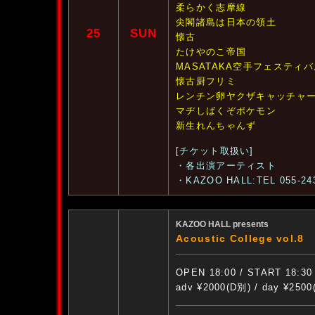
柔らかく志摩線
尖閣諸島は日本の領土
25
SUN
懐古
たけやのこ帝国
MASATAKA空手フェスティバ
懐古厨フリミ
レンチン卵ヤクザキャッチャ
マヂしばくぞポケモン
新生れんちゃんず
[チケット取扱い]
・各出演アーティスト
・KAZOO HALL:TEL 055-24
KAZOO HALL presents
Acoustic College vol.8
OPEN 18:00 / START 18:30
adv ¥2000(D別) / day ¥250