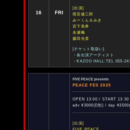
[出演]
16
FRI
雨宮健三郎
みーくん＆みき
宮下美希
永瀬楓
藤田光貴
[チケット取扱い]
・各出演アーティスト
・KAZOO HALL:TEL 055-24
FIVE PEACE presents
PEACE FES 2025
OPEN 13:00 / START 13:30
adv ¥3000(D別) / day ¥350
[出演]
FIVE PEACE