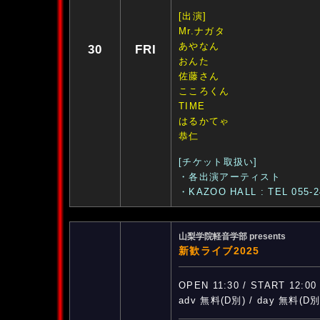
[出演]
Mr.ナガタ
あやなん
30
FRI
おんた
佐藤さん
こころくん
TIME
はるかてゃ
恭仁
[チケット取扱い]
・各出演アーティスト
・KAZOO HALL : TEL 055-2
山梨学院軽音学部 presents
新歓ライブ2025
OPEN 11:30 / START 12:00
adv 無料(D別) / day 無料(D別