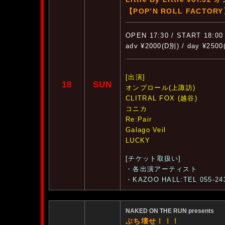
【POP’N ROLL FACTOR
OPEN 17:30 / START 18:00
adv ¥2000(D別) / day ¥250
[出演]
18
SUN
オンプロール(上諏訪)
CLITRAL FOX (越谷)
コニカ
Re:Pair
Galago Veil
LUCKY
[チケット取扱い]
・各出演アーティスト
・KAZOO HALL:TEL 055-24
NAKED ON THE RUN presents
ぶち壊せ！！！