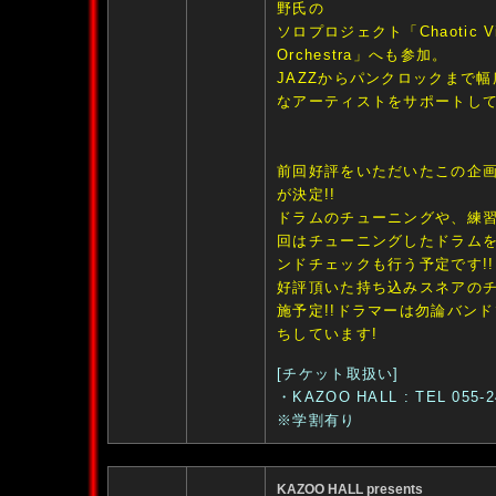
野氏の
ソロプロジェクト「Chaotic Vi
Orchestra」へも参加。
JAZZからパンクロックまで
なアーティストをサポートし
前回好評をいただいたこの企
が決定!!
ドラムのチューニングや、練
回はチューニングしたドラム
ンドチェックも行う予定です!!
好評頂いた持ち込みスネアの
施予定!!ドラマーは勿論バン
ちしています!
[チケット取扱い]
・KAZOO HALL : TEL 055-2
※学割有り
KAZOO HALL presents