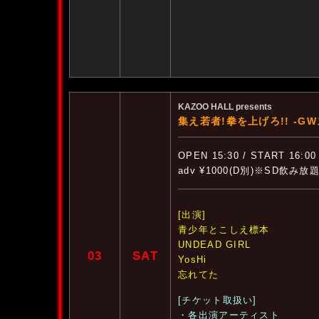
KAZOO HALL presents
集え若者!拳を上げろ!! -G
OPEN 15:30 / START 16:00
adv ¥1000(D別)※SD飲み放題
[出演]
青少年とこしえ標本
UNDEAD GIRL
03
SAT
YosHi
忘れてた
[チケット取扱い]
・各出演アーティスト